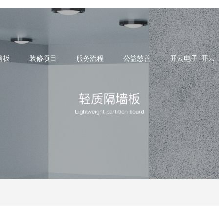
墙板
装修项目
服务流程
公益慈善
开云电子_开云