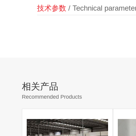
技术参数
/ Technical paramete
相关产品
Recommended Products