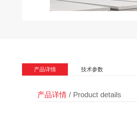
产品详情
技术参数
产品详情
/ Product details