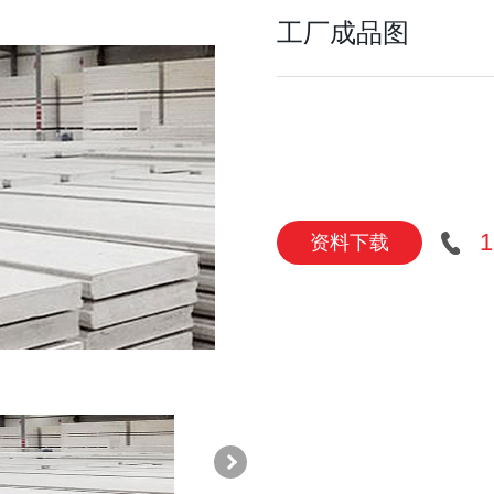
工厂成品图
1
资料下载