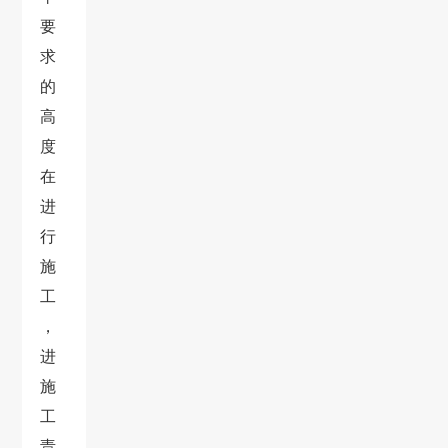
要
求
的
高
度
在
进
行
施
工
，
进
施
工
责