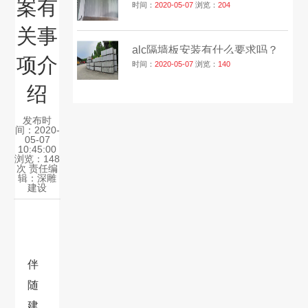
案有
时间：
2020-05-07
浏览：
204
关事
alc隔墙板安装有什么要求吗？
项介
时间：
2020-05-07
浏览：
140
绍
发布时
间：2020-
05-07
10:45:00
浏览：148
次 责任编
辑：
深雕
建设
伴
随
建