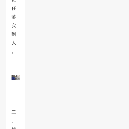
任
落
实
到
人
。
二
、