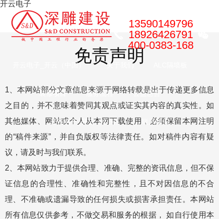
开云电子
13590149796
18926426791
400-0383-168
免责声明
开云电子_开云（中国）
关于我们
ALC隔墙板
1、本网站部分文章信息来源于网络转载是出于传递更多信息
装修项目
服务流程
公益慈善
之目的，并不意味着赞同其观点或证实其内容的真实性。如
其他媒体、网站或个人从本网下载使用，必须保留本网注明
开云电子_开云（中国）
联系我们
的“稿件来源”，并自负版权等法律责任。如对稿件内容有疑
议，请及时与我们联系。
2、本网站致力于提供合理、准确、完整的资讯信息，但不保
证信息的合理性、准确性和完整性，且不对因信息的不合
理、不准确或遗漏导致的任何损失或损害承担责任。本网站
所有信息仅供参考，不做交易和服务的根据， 如自行使用本