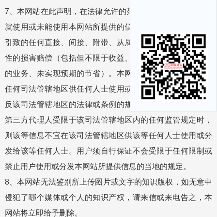
7、本网站在此声明，在法律允许的范围内，不承担任何人士
就使用或未能使用本网站所提供的信息或任何链接或项目所
引致的任何直接、间接、附带、从属、特殊、惩罚性或惩戒
性的损害赔偿（包括但不限于收益、预期利润的损失或失去
的业务、未实现预期的节省）。本网站所提供的信息，若在
任何司法管辖地区供任何人士使用或分发给任何人士时会违
反该司法管辖地区的法律或条例的规定或会导致本网站或其
第三方代理人受限于该司法管辖地区内的任何监管规定时，
则该等信息不宜在该司法管辖地区供该等任何人士使用或分
发给该等任何人士。用户须自行保证不会受限于任何限制或
禁止用户使用或分发本网站所提供信息的当地的规定。
8、本网站无法鉴别所上传图片或文字的知识版权，如无意中
侵犯了哪个媒体或个人的知识产权，请来信或来电告之，本
网站将立即给予删除。