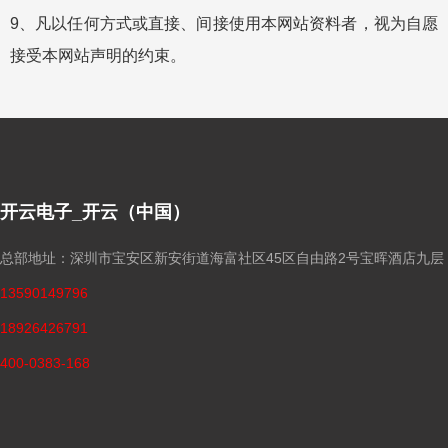
9、凡以任何方式或直接、间接使用本网站资料者，视为自愿
接受本网站声明的约束。
开云电子_开云（中国）
总部地址：深圳市宝安区新安街道海富社区45区自由路2号宝晖酒店九层
13590149796
18926426791
400-0383-168