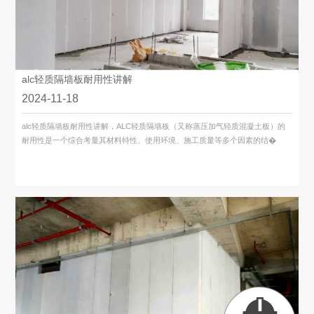
alc轻质隔墙板耐用性讲解
2024-11-18
alc轻质隔墙板​耐用性讲解，ALC轻质隔墙板（又称蒸压加气轻质混凝土板）的
耐用性是一个综合考量其材料特性、使用环境、施工质量等多个因素的结�