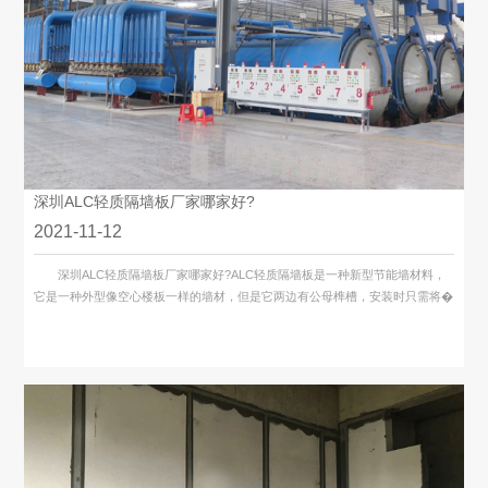
深圳ALC轻质隔墙板厂家哪家好?
2021-11-12
深圳ALC轻质隔墙板厂家哪家好?ALC轻质隔墙板是一种新型节能墙材料，
它是一种外型像空心楼板一样的墙材，但是它两边有公母榫槽，安装时只需将�