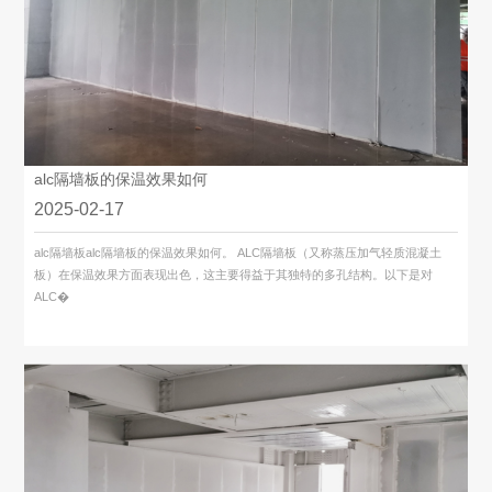
alc隔墙板的保温效果如何
2025-02-17
alc隔墙板alc隔墙板的保温效果如何。 ALC隔墙板（又称蒸压加气轻质混凝土
板）在保温效果方面表现出色，这主要得益于其独特的多孔结构。以下是对
ALC�