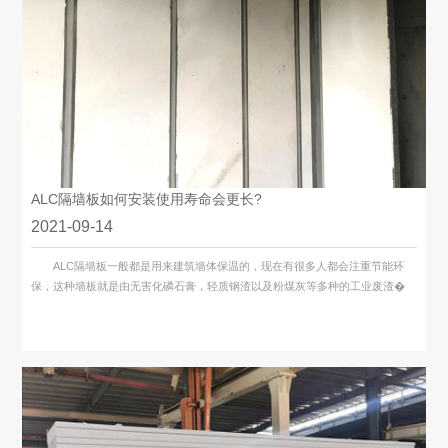
ALC隔墙板如何安装使用寿命会更长?
2021-09-14
ALC隔墙板一般都是用来建筑墙体保温的，现在有很多人都会注重节能环
保，这种墙板就是由无害化磷石膏，轻质钢渣以及粉煤灰等多种的工业废渣�