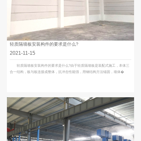
轻质隔墙板安装构件的要求是什么?
2021-11-15
轻质隔墙板安装构件的要求是什么?由于轻质隔墙板是装配式施工，本体三
合一结构，板与板连接成整体，抗冲击性能强，用钢结构方法锚固，墙体�