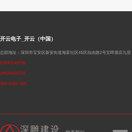
开云电子_开云（中国）
总部地址：深圳市宝安区新安街道海富社区45区自由路2号宝晖酒店九层
13590149796
18926426791
400-0383-168