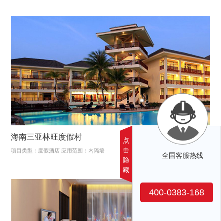
海南三亚林旺度假村
点
击
项目类型：度假酒店 应用范围：内隔墙
全国客服热线
隐
藏
400-0383-168