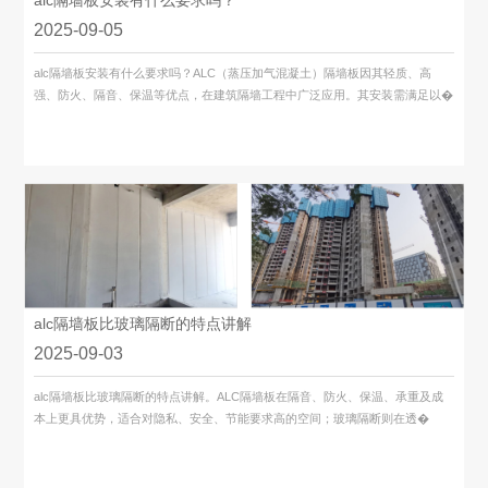
alc隔墙板安装有什么要求吗？
2025-09-05
alc隔墙板安装有什么要求吗？ALC（蒸压加气混凝土）隔墙板因其轻质、高
强、防火、隔音、保温等优点，在建筑隔墙工程中广泛应用。其安装需满足以�
alc隔墙板比玻璃隔断的特点讲解
2025-09-03
alc隔墙板​比玻璃隔断的特点讲解。ALC隔墙板在隔音、防火、保温、承重及成
本上更具优势，适合对隐私、安全、节能要求高的空间；玻璃隔断则在透�