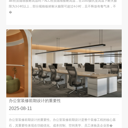
alc轻质隔墙板耐高温吗？ALC轻质隔墙板耐高温，在1000摄氏度高温下耐火极
限为3小时以上，部分规格板材耐火极限可超过4小时，且不释放有毒气体，不
�
办公室装修前期设计的重要性
2025-08-11
办公室装修前期设计的重要性。办公室装修前期设计是整个装修工程的核心基
石，其重要性体现在功能优化、成本控制、空间美学、员工体验及企业形�