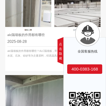
alc隔墙板的作用都有哪些
2025-08-28
点
击
alc隔墙板​的作用都有哪些？ALC隔墙板，即蒸压加气混凝土隔墙板，是一种以
全国客服热线
隐
水泥、石灰、硅砂等为主要原料，经高温高压蒸汽养护制成的轻质多孔建�
藏
400-0383-168