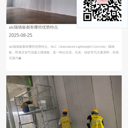
alc隔墙板都有哪些优势特点
2025-08-25
alc隔墙板都有哪些优势特点。ALC（Autoclaved Lightweight Concrete）隔墙
板，即蒸压加气混凝土隔墙板，是一种以水泥、石灰、硅砂等为主要原料，经高
压蒸汽�