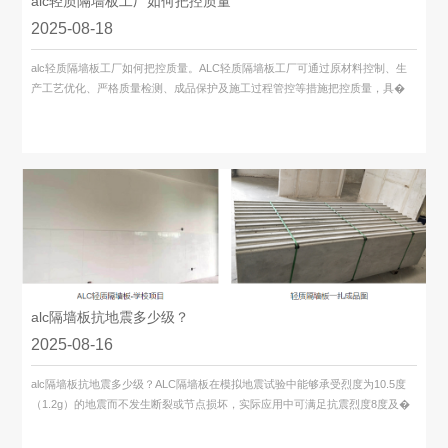
alc轻质隔墙板工厂如何把控质量
2025-08-18
alc轻质隔墙板工厂如何把控质量。ALC轻质隔墙板工厂可通过原材料控制、生
产工艺优化、严格质量检测、成品保护及施工过程管控等措施把控质量，具�
alc隔墙板抗地震多少级？
2025-08-16
alc隔墙板​抗地震多少级？ALC隔墙板在模拟地震试验中能够承受烈度为10.5度
（1.2g）的地震而不发生断裂或节点损坏，实际应用中可满足抗震烈度8度及�