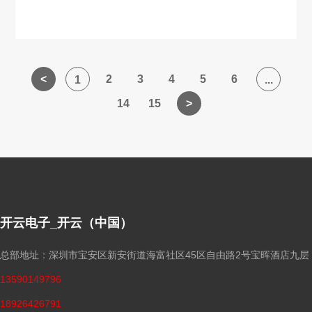
2
3
4
5
6
1
...
14
15
开云电子_开云（中国）
总部地址：深圳市宝安区新安街道海富社区45区自由路2号宝晖酒店九层
13590149796
18926426791