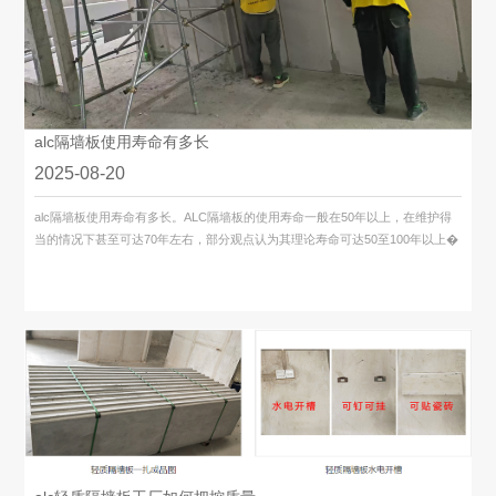
alc隔墙板使用寿命有多长
2025-08-20
alc隔墙板​使用寿命有多长。ALC隔墙板的使用寿命一般在50年以上，在维护得
当的情况下甚至可达70年左右，部分观点认为其理论寿命可达50至100年以上�