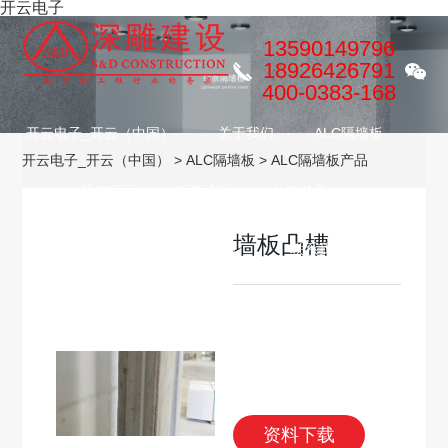
开云电子
13590149796
18926426791
400-0383-168
开云电子_开云（中国）
关于我们
ALC隔墙板
开云电子_开云（中国）
>
ALC隔墙板
>
ALC隔墙板产品
装修项目
服务流程
公益慈善
墙板凸槽
开云电子_开云（中国）
联系我们
资料下载