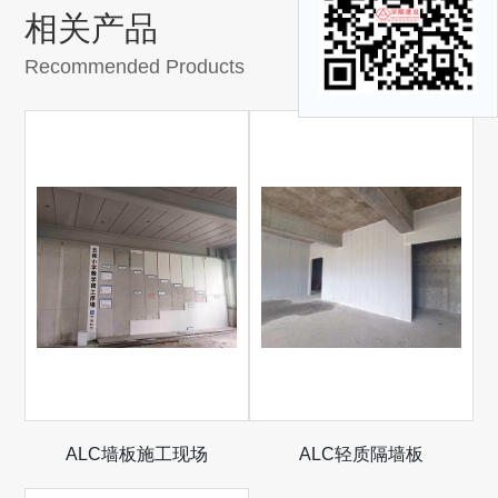
相关产品
Recommended Products
ALC墙板施工现场
ALC轻质隔墙板