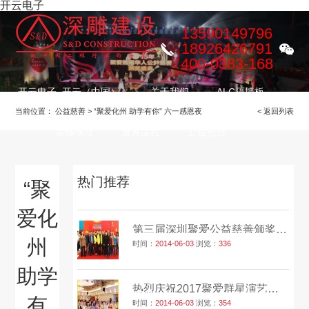
开云电子
13590149796
18926426791
400-0383-168
开云电子_开云（中国）
关于我们
ALC隔墙板
当前位置：
公益慈善
>
“聚爱化州 助学有你” 六一感恩夜
< 返回列表
装修项目
服务流程
公益慈善
开云电子_开云（中国）
联系我们
热门推荐
“聚
爱化
第三届深圳聚爱公益慈善颁奖盛典暨2017深雕装饰集团答谢晚宴圆满成功
州
时间：
2014-06-03
浏览：
336
助学
热烈庆祝2017聚爱群星演艺晚会暨第三届聚爱公益慈善颁奖盛典新闻发布会圆满成功
有
时间：
2014-06-03
浏览：
354