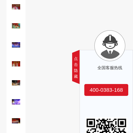
点
击
全国客服热线
隐
藏
400-0383-168