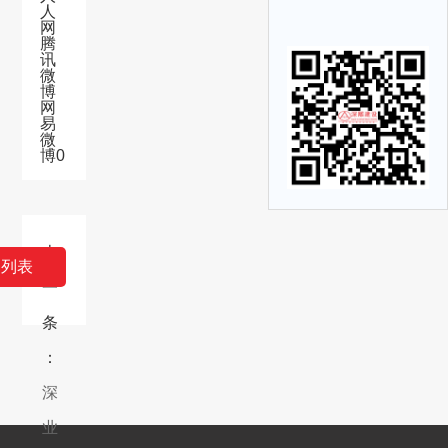
人
网
腾
讯
微
博
网
易
微
博
0
上
回列表
一
条
：
深
业