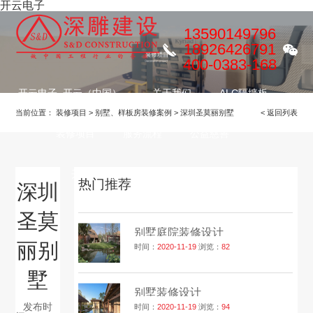
开云电子
13590149796
18926426791
400-0383-168
开云电子_开云（中国）
关于我们
ALC隔墙板
当前位置：
装修项目
>
别墅、样板房装修案例
>
深圳圣莫丽别墅
< 返回列表
装修项目
服务流程
公益慈善
开云电子_开云（中国）
联系我们
热门推荐
深圳
圣莫
别墅庭院装修设计
丽别
时间：
2020-11-19
浏览：
82
墅
别墅装修设计
发布时
时间：
2020-11-19
浏览：
94