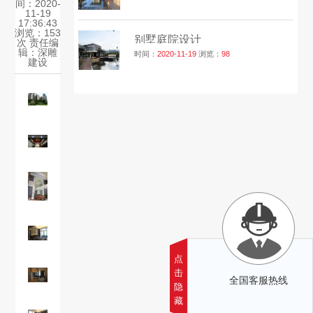
间：2020-
11-19
17:36:43
浏览：153
别墅庭院设计
次 责任编
辑：
深雕
时间：
2020-11-19
浏览：
98
建设
点
击
全国客服热线
隐
藏