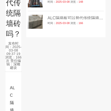
代传
时间：
2025-03-08
浏览：
148
统隔
ALC隔墙板可以替代传统隔墙砖吗？
墙砖
时间：
2025-03-08
浏览：
166
吗？
发布时
间：2025-
03-08
09:37:19
浏览：166
次 责任编
辑：
深雕
建设
AL
C
隔
墙