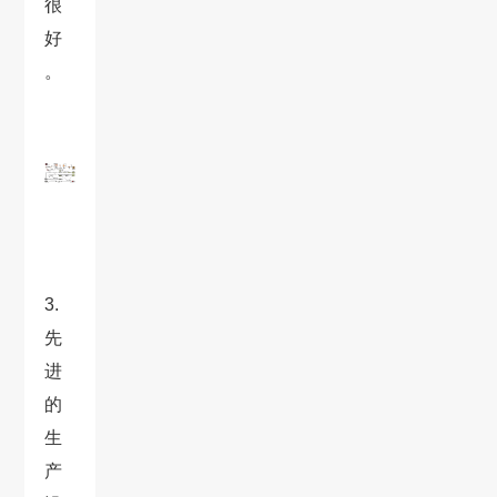
很
好
。
3.
先
进
的
生
产