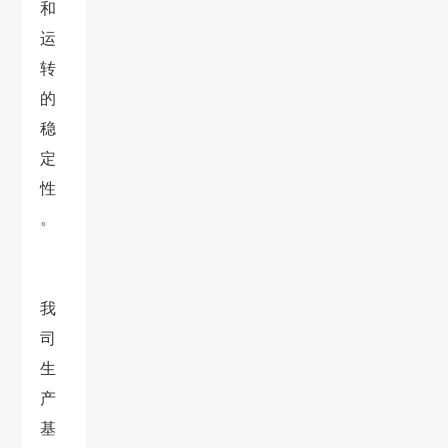
和
运
转
的
稳
定
性
。
我
司
生
产
基