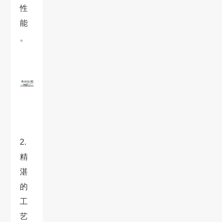
性
能
。
2.
精
湛
的
工
艺