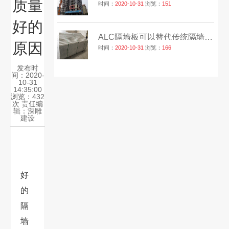
质量
时间：
2020-10-31
浏览：
151
好的
ALC隔墙板可以替代传统隔墙砖吗？
原因
时间：
2020-10-31
浏览：
166
发布时
间：2020-
10-31
14:35:00
浏览：432
次 责任编
辑：
深雕
建设
好
的
隔
墙