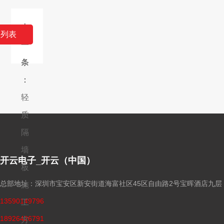
上
回列表
一
条
：
轻
质
隔
墙
开云电子_开云（中国）
板
总部地址：深圳市宝安区新安街道海富社区45区自由路2号宝晖酒店九层
施
13590149796
工
18926426791
方