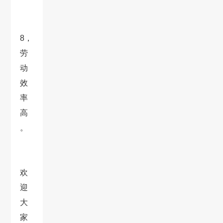
8，
劳
动
效
率
高
。
欢
迎
大
家