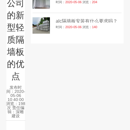
公司
时间：
2020-05-06
浏览：
204
的新
alc隔墙板安装有什么要求吗？
型轻
时间：
2020-05-06
浏览：
140
质隔
墙板
的优
点
发布时
间：2020-
05-06
10:40:00
浏览：198
次 责任编
辑：
深雕
建设