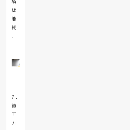
墙
板
能
耗
。
7，
施
工
方