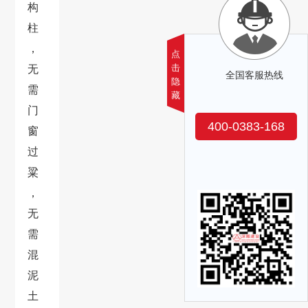
构
柱
，
点
击
无
全国客服热线
隐
需
藏
门
400-0383-168
窗
过
粱
，
无
需
混
泥
土