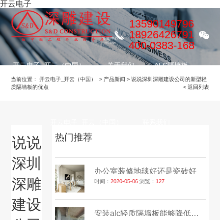
开云电子
13590149796
18926426791
400-0383-168
开云电子_开云（中国）
关于我们
ALC隔墙板
当前位置：
开云电子_开云（中国）
>
产品新闻
>
说说深圳深雕建设公司的新型轻
质隔墙板的优点
< 返回列表
装修项目
服务流程
公益慈善
开云电子_开云（中国）
联系我们
热门推荐
说说
深圳
办公室装修地毯好还是瓷砖好
深雕
时间：
2020-05-06
浏览：
127
建设
安装alc轻质隔墙板能够降低成本吗？