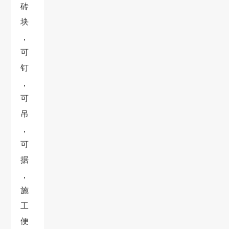
砖
块
，
可
钉
，
可
吊
，
可
据
，
施
工
便