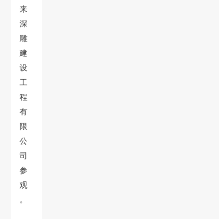
来
深
雕
建
设
工
程
有
限
公
司
参
观
。