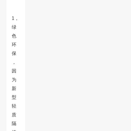
1，
绿
色
环
保
，
因
为
新
型
轻
质
隔