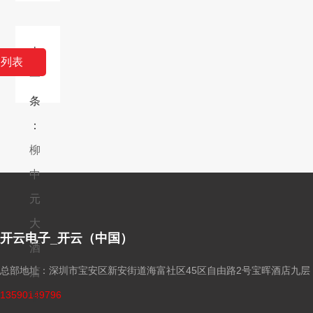
上
回列表
一
条
：
柳
中
元
大
开云电子_开云（中国）
酒
总部地址：深圳市宝安区新安街道海富社区45区自由路2号宝晖酒店九层
店
13590149796
下