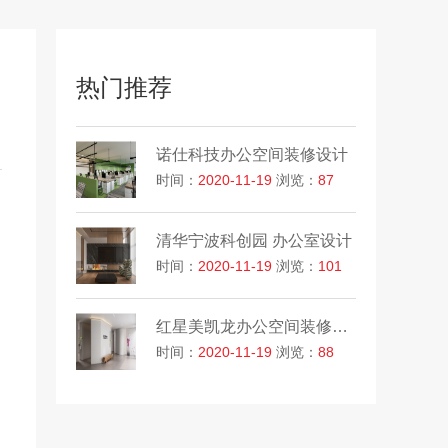
热门推荐
诺仕科技办公空间装修设计
时间：
2020-11-19
浏览：
87
清华宁波科创园 办公室设计
时间：
2020-11-19
浏览：
101
红星美凯龙办公空间装修设计
时间：
2020-11-19
浏览：
88