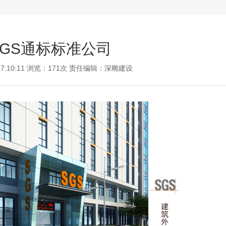
GS通标标准公司
17:10:11 浏览：171次 责任编辑：
深雕建设