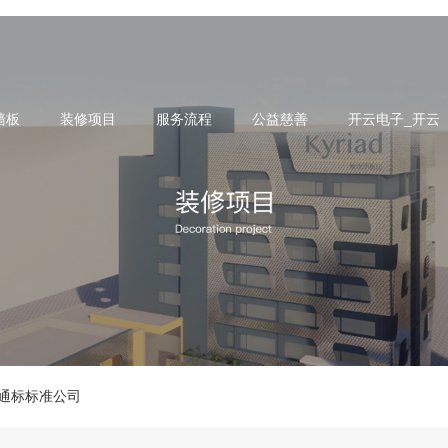
墙板
装修项目
服务流程
公益慈善
开云电子_开云
S通标标准公司