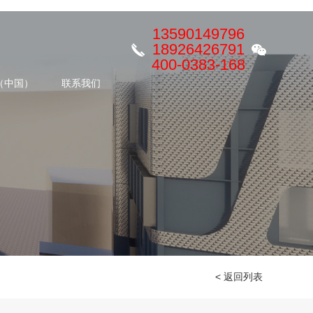
13590149796
18926426791
400-0383-168
（中国）
联系我们
< 返回列表