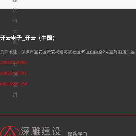
圳
市
大
开云电子_开云（中国）
观
总部地址：深圳市宝安区新安街道海富社区45区自由路2号宝晖酒店九层
照
13590149796
有
18926426791
限
400-0383-168
公
司
下
一
条
联系我们