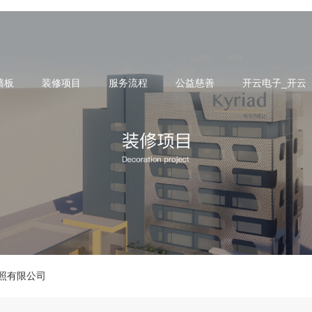
墙板
装修项目
服务流程
公益慈善
开云电子_开云
照有限公司