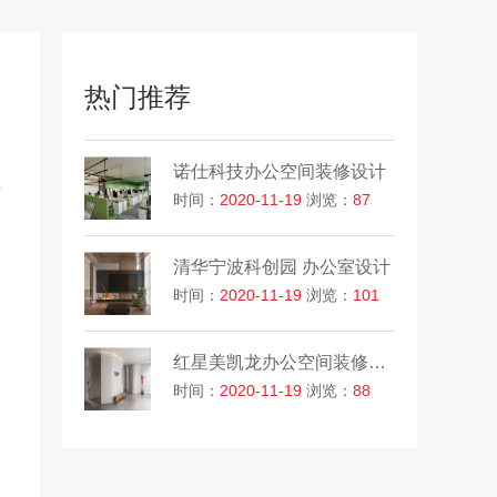
热门推荐
诺仕科技办公空间装修设计
时间：
2020-11-19
浏览：
87
清华宁波科创园 办公室设计
时间：
2020-11-19
浏览：
101
红星美凯龙办公空间装修设计
时间：
2020-11-19
浏览：
88