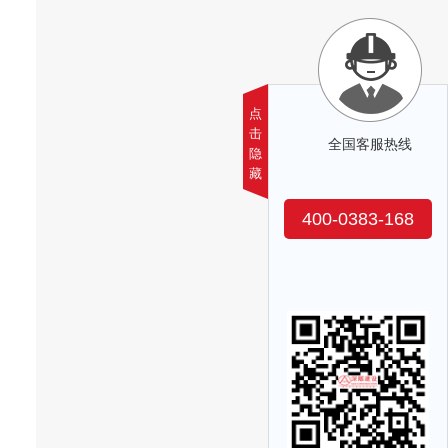
点
击
全国客服热线
隐
藏
400-0383-168