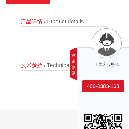
产品详情
/ Product details
点
击
技术参数
/ Technical parameters
全国客服热线
隐
藏
400-0383-168