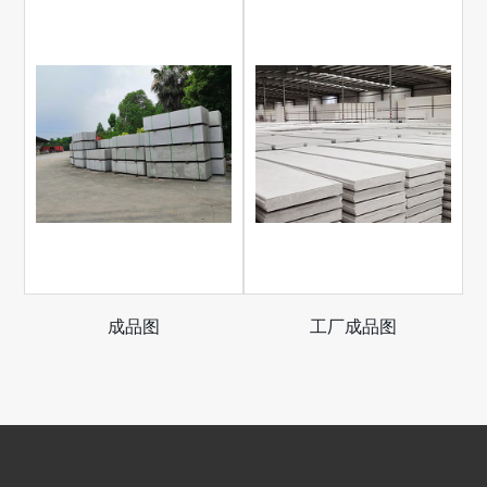
成品图
工厂成品图