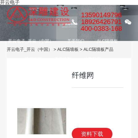
开云电子
13590149796
18926426791
400-0383-168
开云电子_开云（中国）
关于我们
ALC隔墙板
开云电子_开云（中国）
>
ALC隔墙板
>
ALC隔墙板产品
装修项目
服务流程
公益慈善
纤维网
开云电子_开云（中国）
联系我们
资料下载