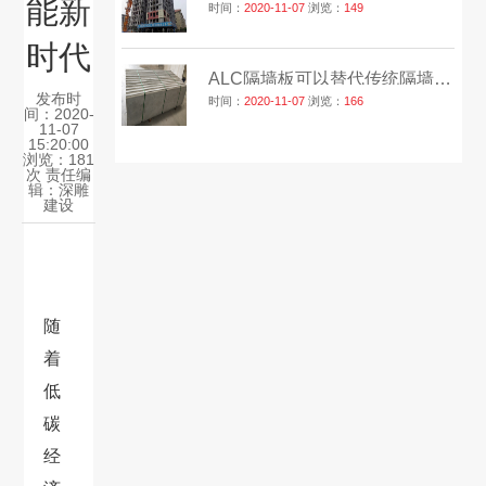
能新
时间：
2020-11-07
浏览：
149
时代
ALC隔墙板可以替代传统隔墙砖吗？
发布时
时间：
2020-11-07
浏览：
166
间：2020-
11-07
15:20:00
浏览：181
次 责任编
辑：
深雕
建设
随
着
低
碳
经