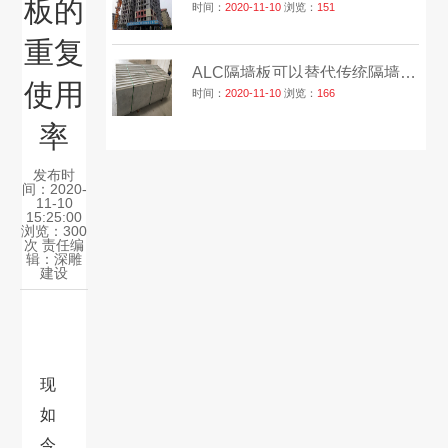
板的
时间：
2020-11-10
浏览：
151
重复
ALC隔墙板可以替代传统隔墙砖吗？
使用
时间：
2020-11-10
浏览：
166
率
发布时
间：2020-
11-10
15:25:00
浏览：300
次 责任编
辑：
深雕
建设
现
如
今